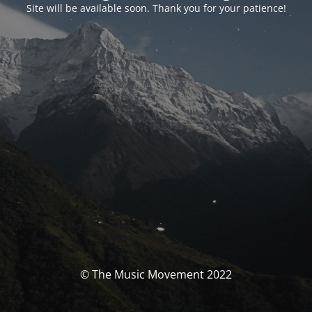
Site will be available soon. Thank you for your patience!
© The Music Movement 2022