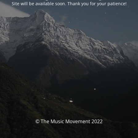
Site will be available soon. Thank you for your patience!
© The Music Movement 2022