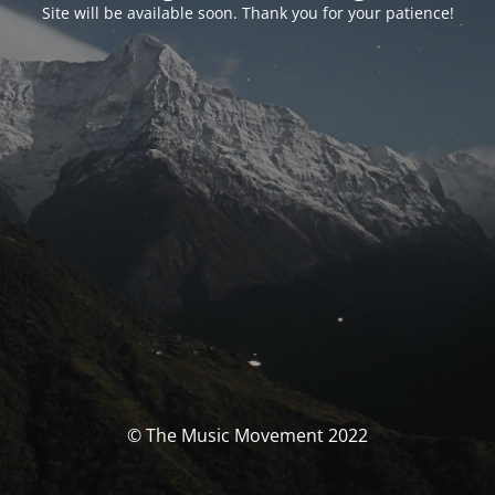
Site will be available soon. Thank you for your patience!
© The Music Movement 2022