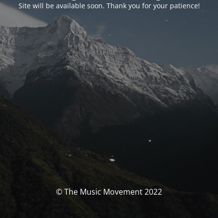
Site will be available soon. Thank you for your patience!
© The Music Movement 2022