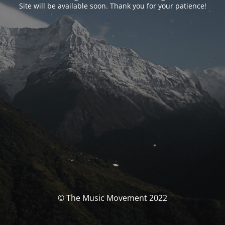
Site will be available soon. Thank you for your patience!
© The Music Movement 2022