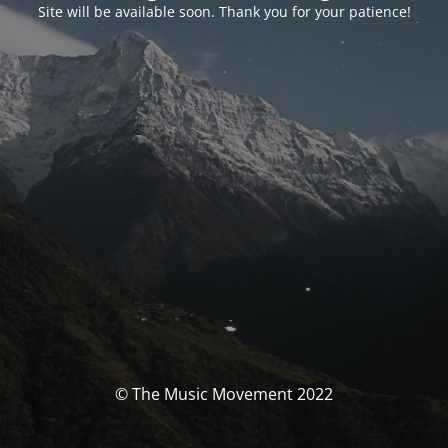
Site will be available soon. Thank you for your patience!
© The Music Movement 2022