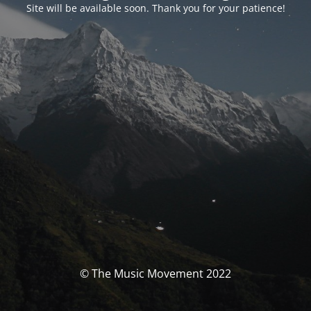
Site will be available soon. Thank you for your patience!
© The Music Movement 2022