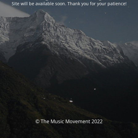
Site will be available soon. Thank you for your patience!
© The Music Movement 2022