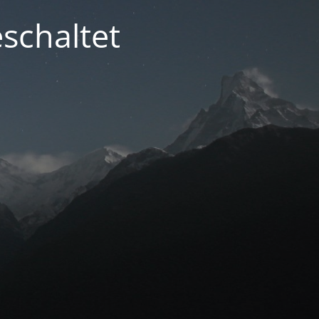
schaltet