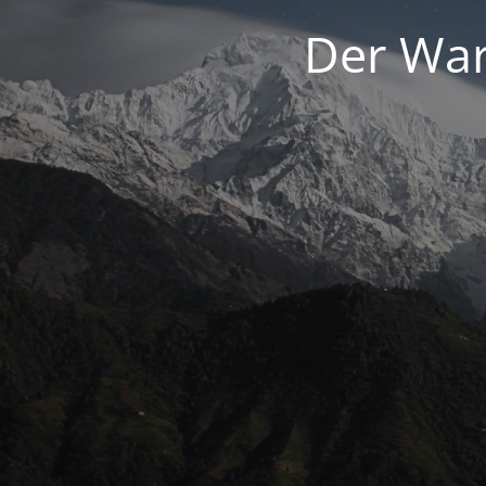
Der War