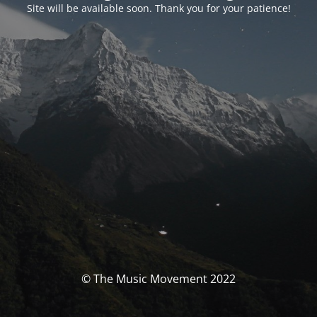
Site will be available soon. Thank you for your patience!
© The Music Movement 2022