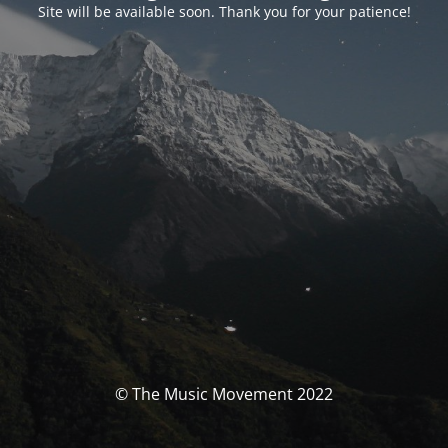
Site will be available soon. Thank you for your patience!
© The Music Movement 2022