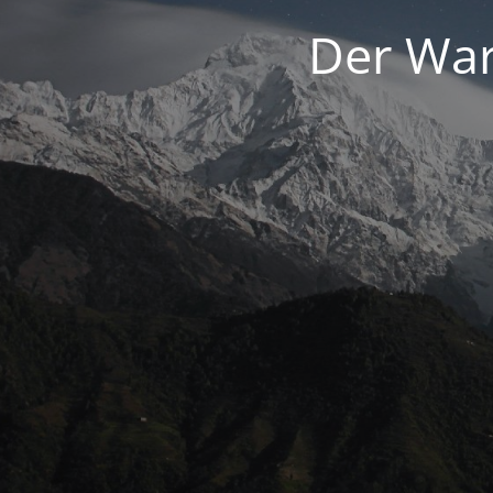
Der War