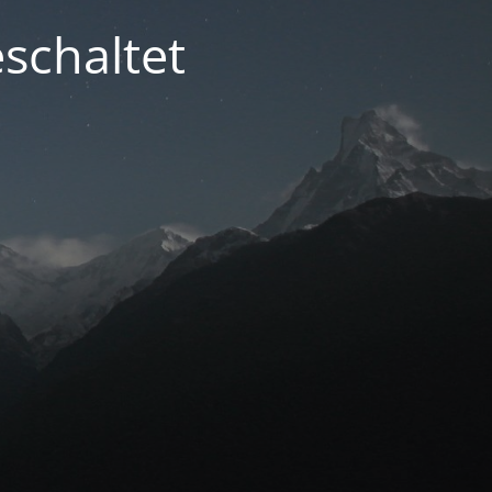
schaltet